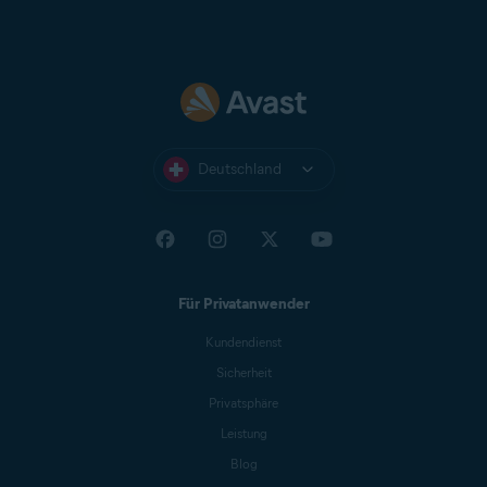
Ziggo Mail
Zoho Mail
Deutschland
Für Privatanwender
Kundendienst
Sicherheit
Privatsphäre
Leistung
Blog