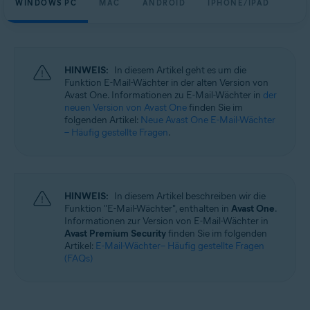
WINDOWS PC
MAC
ANDROID
IPHONE/IPAD
Windows, macOS, Android und iOS
HINWEIS:
In diesem Artikel geht es um die
Funktion E-Mail-Wächter in der alten Version von
Avast One. Informationen zu E-Mail-Wächter in
der
neuen Version von Avast One
finden Sie im
folgenden Artikel:
Neue Avast One E-Mail-Wächter
– Häufig gestellte Fragen
.
HINWEIS:
In diesem Artikel beschreiben wir die
Funktion "E-Mail-Wächter", enthalten in
Avast One
.
Informationen zur Version von E-Mail-Wächter in
Avast Premium Security
finden Sie im folgenden
Artikel:
E-Mail-Wächter– Häufig gestellte Fragen
(FAQs)