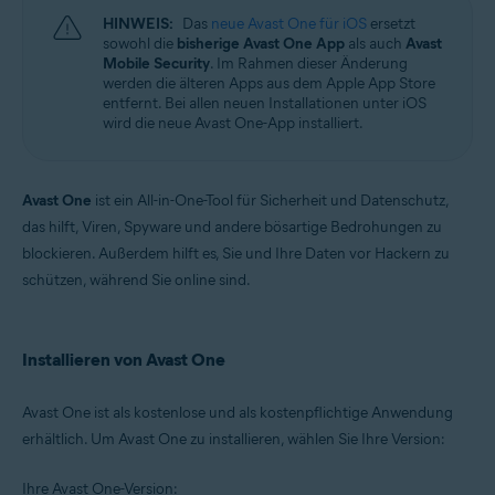
HINWEIS:
Das
neue Avast One für iOS
ersetzt
sowohl die
bisherige Avast One App
als auch
Avast
Mobile Security
. Im Rahmen dieser Änderung
werden die älteren Apps aus dem Apple App Store
entfernt. Bei allen neuen Installationen unter iOS
wird die neue Avast One-App installiert.
Avast One
ist ein All-in-One-Tool für Sicherheit und Datenschutz,
das hilft, Viren, Spyware und andere bösartige Bedrohungen zu
blockieren. Außerdem hilft es, Sie und Ihre Daten vor Hackern zu
schützen, während Sie online sind.
Installieren von Avast One
Avast One ist als kostenlose und als kostenpflichtige Anwendung
erhältlich. Um Avast One zu installieren, wählen Sie Ihre Version:
Ihre Avast One-Version: