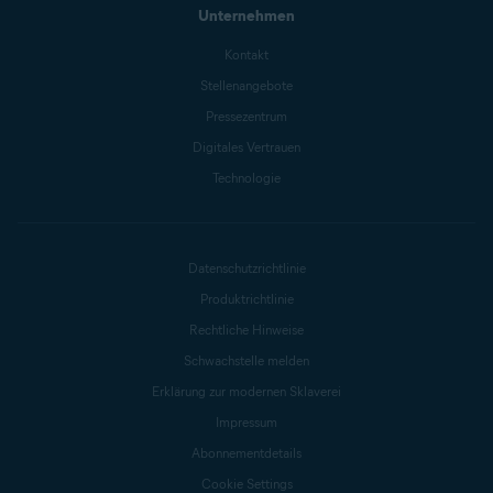
Unternehmen
Kontakt
Stellenangebote
Pressezentrum
Digitales Vertrauen
Technologie
Datenschutzrichtlinie
Produktrichtlinie
Rechtliche Hinweise
Schwachstelle melden
Erklärung zur modernen Sklaverei
Impressum
Abonnementdetails
Cookie Settings