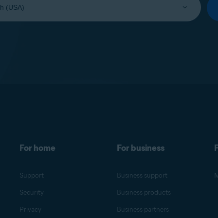
For home
For business
F
Support
Business support
M
Security
Business products
Privacy
Business partners