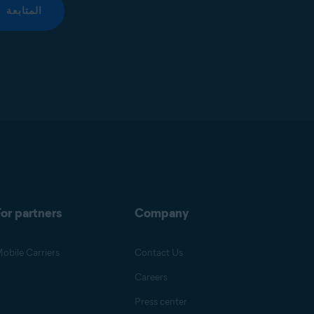
المتابعة
or partners
Company
obile Carriers
Contact Us
Careers
Press center