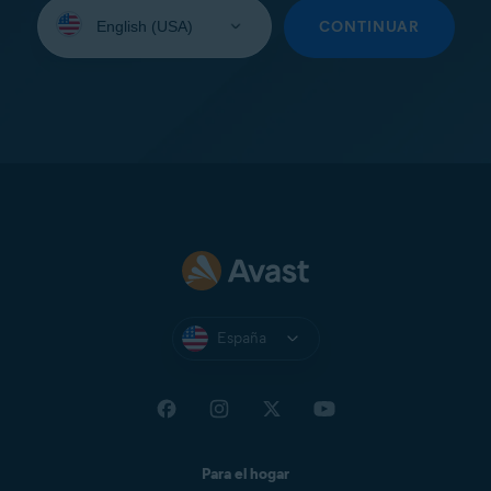
Seleccione
su
CONTINUAR
idioma:
España
Para el hogar