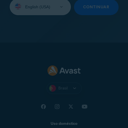
Selecione
seu
CONTINUAR
idioma:
Brasil
Uso doméstico