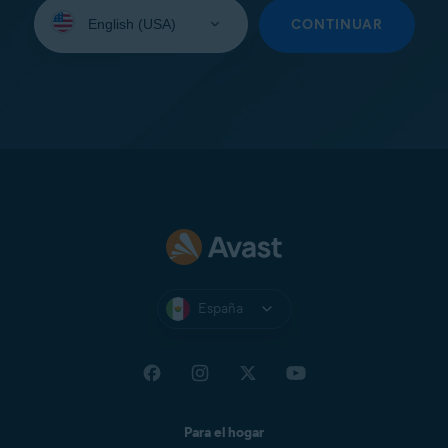
Seleccione
su
CONTINUAR
idioma:
España
Para el hogar