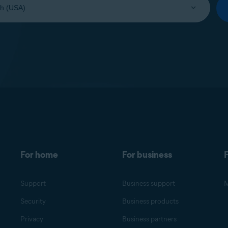
For home
For business
F
Support
Business support
M
Security
Business products
Privacy
Business partners