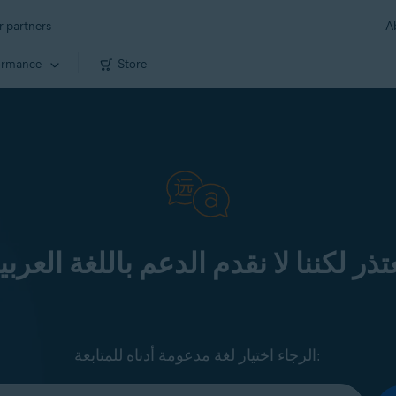
r partners
A
ormance
Store
تذر لكننا لا نقدم الدعم باللغة العربي
الرجاء اختيار لغة مدعومة أدناه للمتابعة: