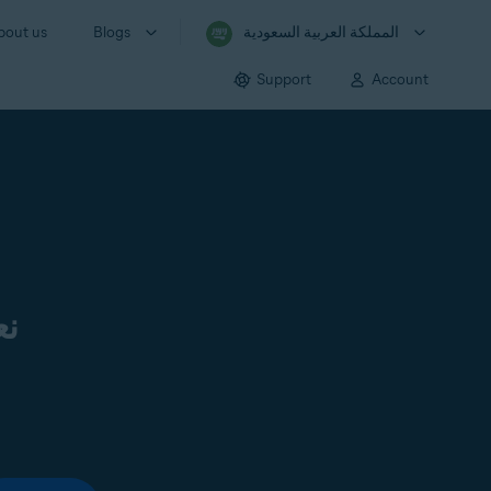
المملكة العربية السعودية
Blogs
bout us
Support
Account
نع