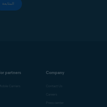
المتابعة
or partners
Company
obile Carriers
Contact Us
Careers
Press center