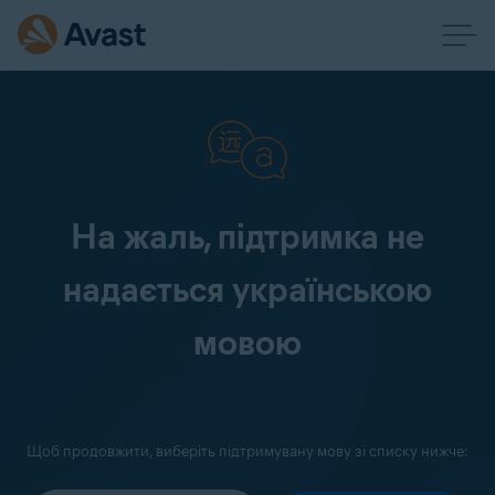
На жаль, підтримка не
надається українською
мовою
Щоб продовжити, виберіть підтримувану мову зі списку нижче: