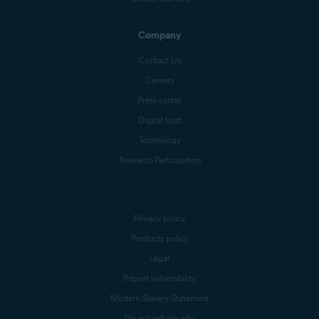
Company
Contact Us
Careers
Press center
Digital trust
Technology
Research Participation
Privacy policy
Products policy
Legal
Report vulnerability
Modern Slavery Statement
Do not sell my info