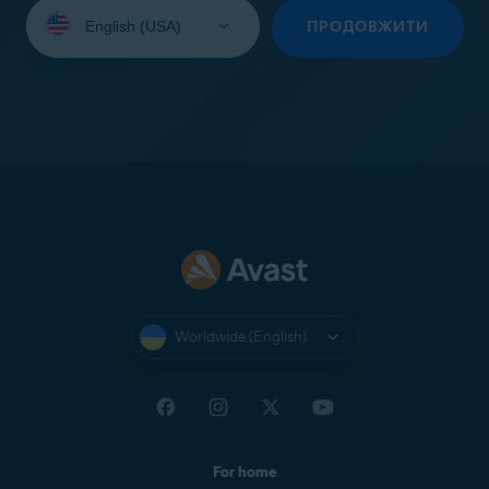
Select
your
ПРОДОВЖИТИ
language:
Worldwide (English)
For home