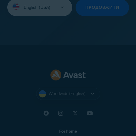
Select
your
ПРОДОВЖИТИ
language:
Worldwide (English)
For home