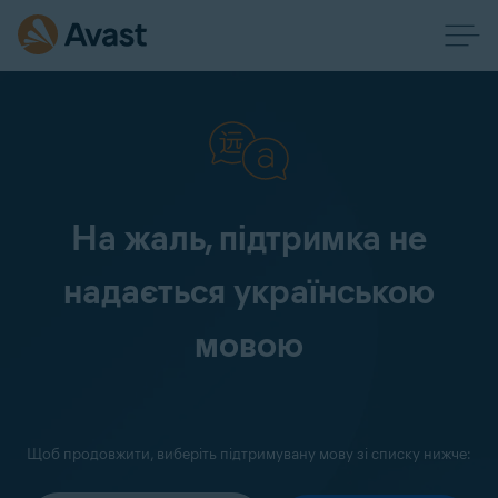
На жаль, підтримка не
надається українською
мовою
Щоб продовжити, виберіть підтримувану мову зі списку нижче: