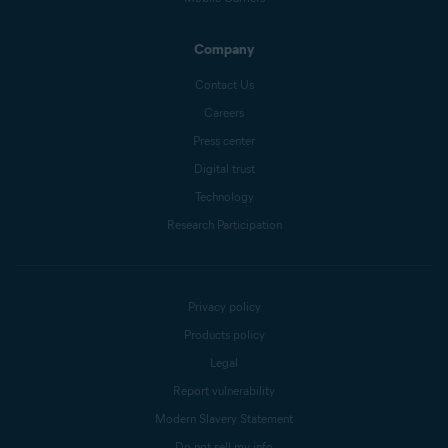
Company
Contact Us
Careers
Press center
Digital trust
Technology
Research Participation
Privacy policy
Products policy
Legal
Report vulnerability
Modern Slavery Statement
Do not sell my info