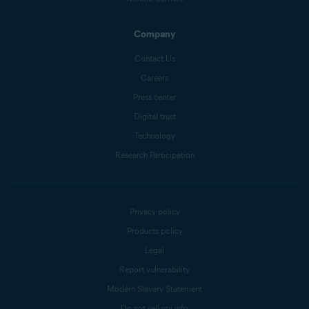
Company
Contact Us
Careers
Press center
Digital trust
Technology
Research Participation
Privacy policy
Products policy
Legal
Report vulnerability
Modern Slavery Statement
Do not sell my info