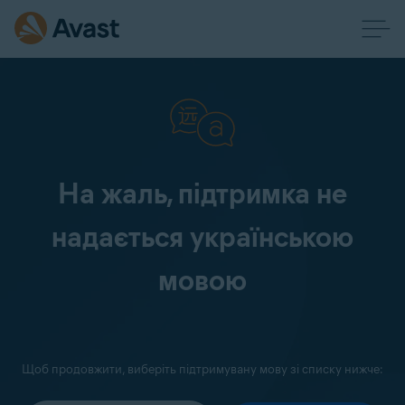
На жаль, підтримка не
надається українською
мовою
Щоб продовжити, виберіть підтримувану мову зі списку нижче: