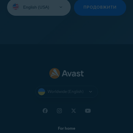
Select
your
ПРОДОВЖИТИ
language:
Worldwide (English)
For home