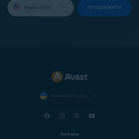
Select
your
ПРОДОВЖИТИ
language:
Worldwide (English)
For home