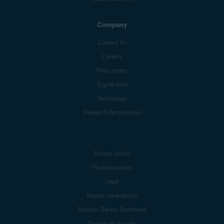
Company
Contact Us
Careers
Press center
Digital trust
Technology
Research Participation
Privacy policy
Products policy
Legal
Report vulnerability
Modern Slavery Statement
Do not sell my info