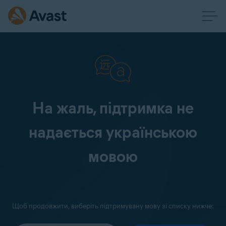
На жаль, підтримка не
надається українською
мовою
Щоб продовжити, виберіть підтримувану мову зі списку нижче: