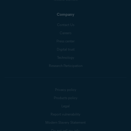
Company
Contact Us
Careers
Press center
Digital trust
Technology
Research Participation
Privacy policy
Products policy
Legal
Report vulnerability
Modern Slavery Statement
Do not sell my info