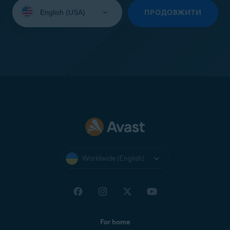
Select
your
ПРОДОВЖИТИ
language:
Worldwide (English)
For home