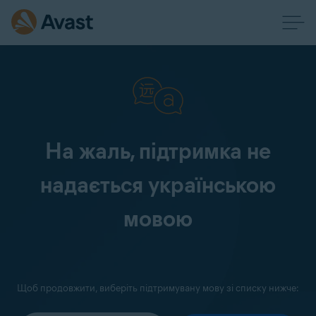
На жаль, підтримка не
надається українською
мовою
Щоб продовжити, виберіть підтримувану мову зі списку нижче: