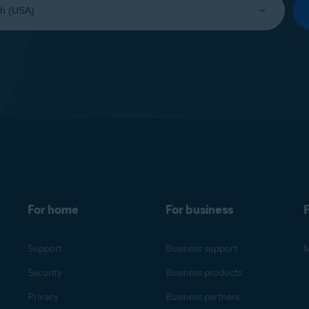
For home
For business
F
Support
Business support
M
Security
Business products
Privacy
Business partners