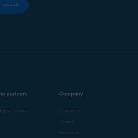
المتابعة
or partners
Company
obile Carriers
Contact Us
Careers
Press center