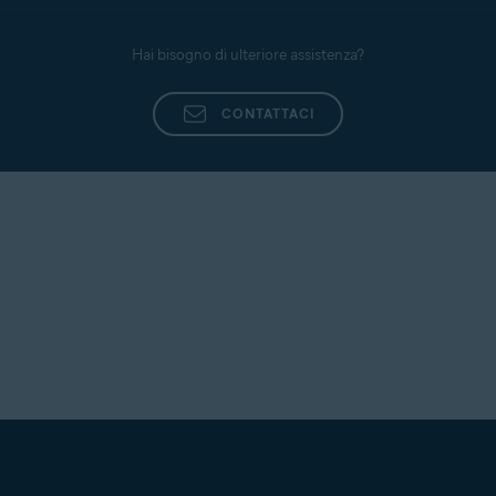
Hai bisogno di ulteriore assistenza?
CONTATTACI