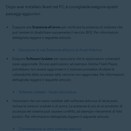
Dopo aver installato Avast nel PC, è consigliabile eseguire questi
passaggi aggiuntivi:
Eseguire una
Scansione all'avvio
per verificare la presenza di malware che
può tentare di disabilitare nuovamente il servizio BFE. Per informazioni
dettagliate, leggere il seguente articolo:
Esecuzione di una Scansione all'avvio di Avast Antivirus
Eseguire
Software Updater
per assicurarsi che le applicazioni vulnerabili
siano aggiornate. Alcune applicazioni, ad esempio Adobe Flash Player,
potrebbero non essere aggiornate e il malware potrebbe sfruttare le
vulnerabilità della sicurezza nella versione non aggiornata. Per informazioni
dettagliate, leggere il seguente articolo:
Software Updater - Guida introduttiva
Assicurarsi che non siano installati altri software antivirus di terze parti,
incluse le versioni scadute o di prova. La presenza di più di un prodotto di
sicurezza nel sistema può causare conflitti, ad esempio rilevamenti di falsi
positivi. Per informazioni dettagliate, leggere il seguente articolo:
Disinstallazione di altro software antivirus