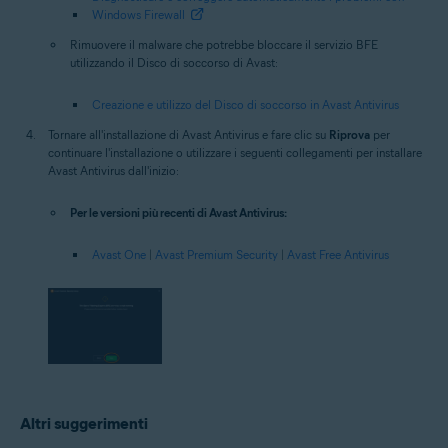
Windows Firewall
Rimuovere il malware che potrebbe bloccare il servizio BFE
utilizzando il Disco di soccorso di Avast:
Creazione e utilizzo del Disco di soccorso in Avast Antivirus
Tornare all'installazione di Avast Antivirus e fare clic su
Riprova
per
continuare l'installazione o utilizzare i seguenti collegamenti per installare
Avast Antivirus dall'inizio:
Per le versioni più recenti di Avast Antivirus:
Avast One
|
Avast Premium Security
|
Avast Free Antivirus
Altri suggerimenti