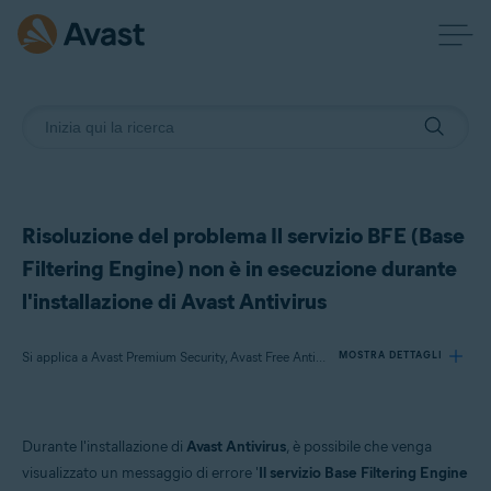
Risoluzione del problema Il servizio BFE (Base
Filtering Engine) non è in esecuzione durante
l'installazione di Avast Antivirus
Si applica a Avast Premium Security, Avast Free Antivirus
MOSTRA DETTAGLI
Prodotti:
Durante l'installazione di
Avast Antivirus
, è possibile che venga
Avast Premium Security 22.x
visualizzato un messaggio di errore '
Il servizio Base Filtering Engine
Avast Free Antivirus 22.x