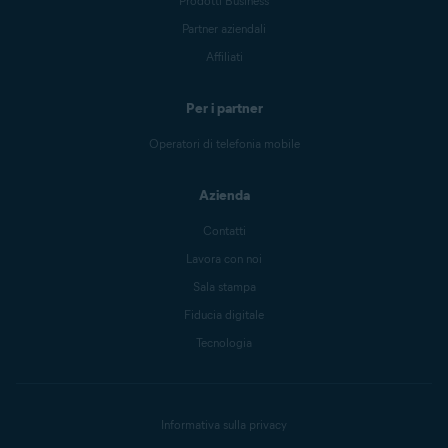
Prodotti Business
Partner aziendali
Affiliati
Per i partner
Operatori di telefonia mobile
Azienda
Contatti
Lavora con noi
Sala stampa
Fiducia digitale
Tecnologia
Informativa sulla privacy