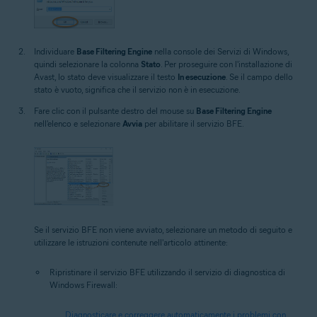
Individuare
Base Filtering Engine
nella console dei Servizi di Windows,
quindi selezionare la colonna
Stato
. Per proseguire con l'installazione di
Avast, lo stato deve visualizzare il testo
In esecuzione
. Se il campo dello
stato è vuoto, significa che il servizio non è in esecuzione.
Fare clic con il pulsante destro del mouse su
Base Filtering Engine
nell'elenco e selezionare
Avvia
per abilitare il servizio BFE.
Se il servizio BFE non viene avviato, selezionare un metodo di seguito e
utilizzare le istruzioni contenute nell'articolo attinente:
Ripristinare il servizio BFE utilizzando il servizio di diagnostica di
Windows Firewall:
Diagnosticare e correggere automaticamente i problemi con