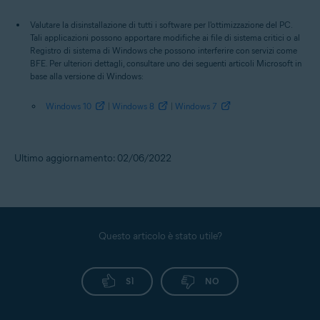
Valutare la disinstallazione di tutti i software per l'ottimizzazione del PC.
Tali applicazioni possono apportare modifiche ai file di sistema critici o al
Registro di sistema di Windows che possono interferire con servizi come
BFE. Per ulteriori dettagli, consultare uno dei seguenti articoli Microsoft in
base alla versione di Windows:
Windows 10
|
Windows 8
|
Windows 7
Ultimo aggiornamento: 02/06/2022
Questo articolo è stato utile?
SÌ
NO