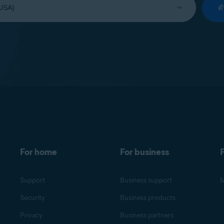
ด
For home
For business
F
Support
Business support
M
Security
Business products
Privacy
Business partners