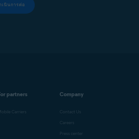
ำเนินการต่อ
or partners
Company
obile Carriers
Contact Us
Careers
Press center