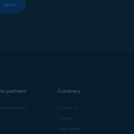
המשך
or partners
Company
obile Carriers
Contact Us
Careers
Press center