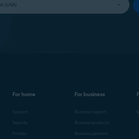
For home
For business
F
Support
Business support
M
Security
Business products
Privacy
Business partners