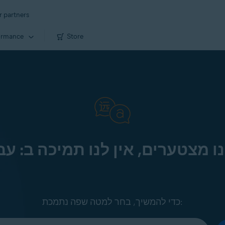
r partners
ormance
Store
ו מצטערים, אין לנו תמיכה ב: עב
כדי להמשיך, בחר למטה שפה נתמכת: