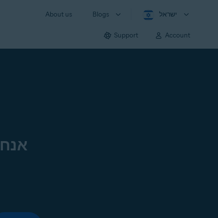
ישראל
Blogs
About us
Support
Account
אנחנ