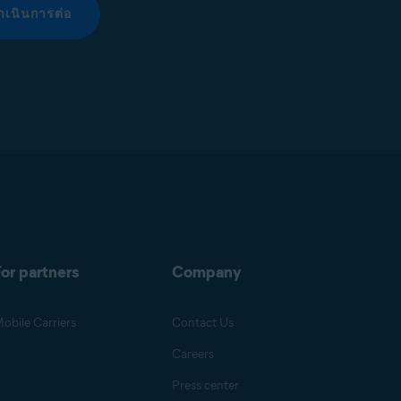
ำเนินการต่อ
or partners
Company
obile Carriers
Contact Us
Careers
Press center