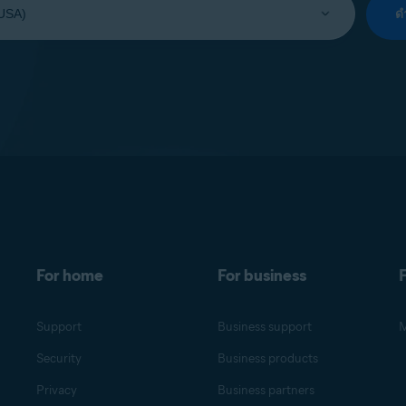
ด
For home
For business
F
Support
Business support
M
Security
Business products
Privacy
Business partners