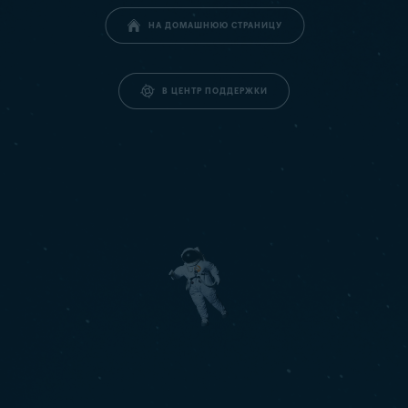
НА ДОМАШНЮЮ СТРАНИЦУ
В ЦЕНТР ПОДДЕРЖКИ