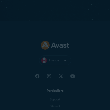
France
Particuliers
Support
Sécurité