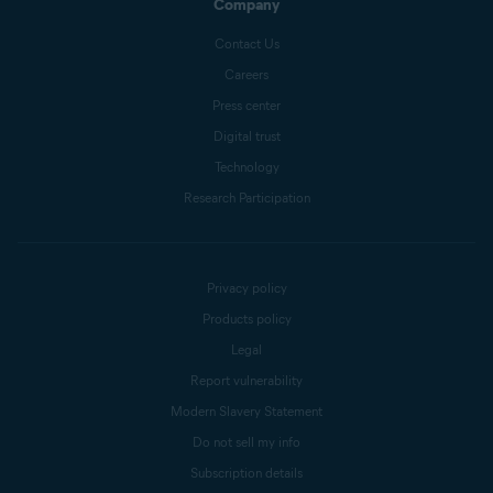
Company
Contact Us
Careers
Press center
Digital trust
Technology
Research Participation
Privacy policy
Products policy
Legal
Report vulnerability
Modern Slavery Statement
Do not sell my info
Subscription details