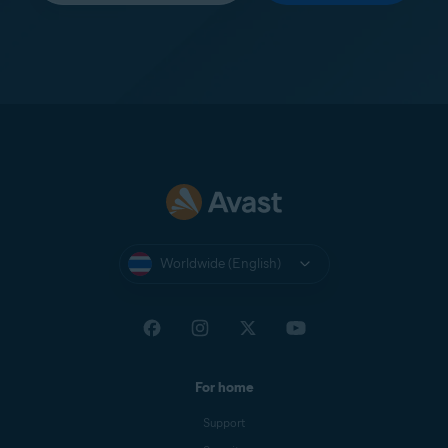
Worldwide (English)
For home
Support