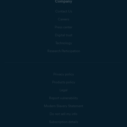
Company
Contact Us
Careers
Press center
Digital trust
Technology
Research Participation
Privacy policy
Products policy
Legal
Report vulnerability
Modern Slavery Statement
Do not sell my info
Subscription details