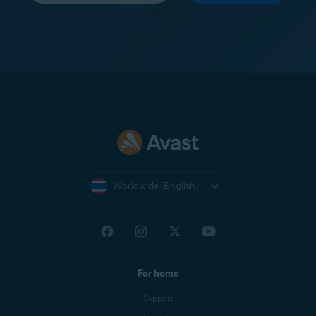
Worldwide (English)
For home
Support