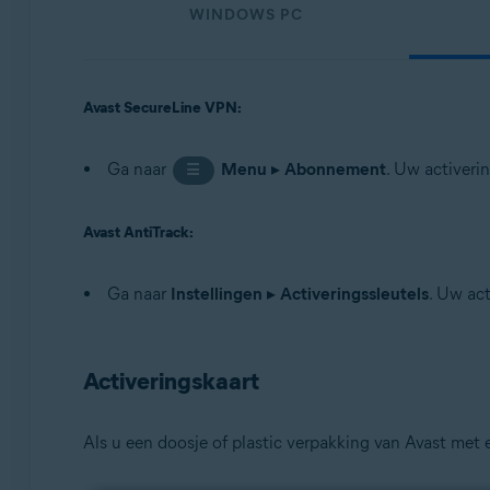
WINDOWS PC
Avast SecureLine VPN:
Ga naar
Menu
▸
Abonnement
. Uw activeri
☰
Avast AntiTrack:
Ga naar
Instellingen
▸
Activeringssleutels
. Uw ac
Activeringskaart
Als u een doosje of plastic verpakking van Avast met e