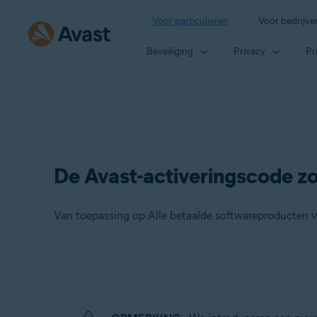
Voor particulieren
Voor bedrijve
Beveiliging
Privacy
Pr
De Avast-activeringscode z
Van toepassing op Alle betaalde softwareproducten v
Producten:
Alle betaalde softwareproducten van Avast