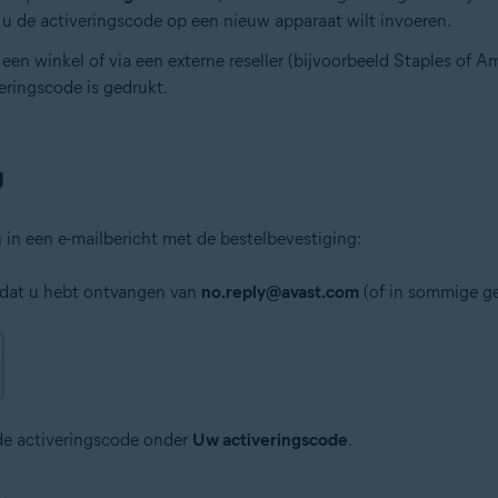
u de activeringscode op een nieuw apparaat wilt invoeren.
 een winkel of via een externe reseller (bijvoorbeeld Staples of 
eringscode is gedrukt.
g
 in een e-mailbericht met de bestelbevestiging:
 dat u hebt ontvangen van
no.reply@avast.com
(of in sommige ge
 de activeringscode onder
Uw activeringscode
.