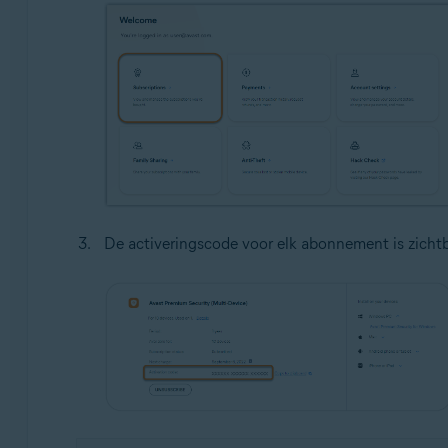
De activeringscode voor elk abonnement is zicht