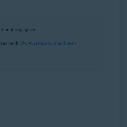
ent hebt opgegeven.
t aanmeldt:
Uw Avast-account activeren