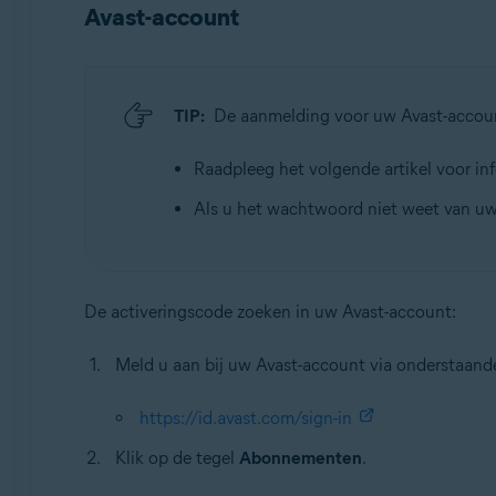
Avast-account
TIP:
De aanmelding voor uw Avast-accoun
Raadpleeg het volgende artikel voor in
Als u het wachtwoord niet weet van uw
De activeringscode zoeken in uw Avast-account:
Meld u aan bij uw Avast-account via onderstaand
https://id.avast.com/sign-in
Klik op de tegel
Abonnementen
.