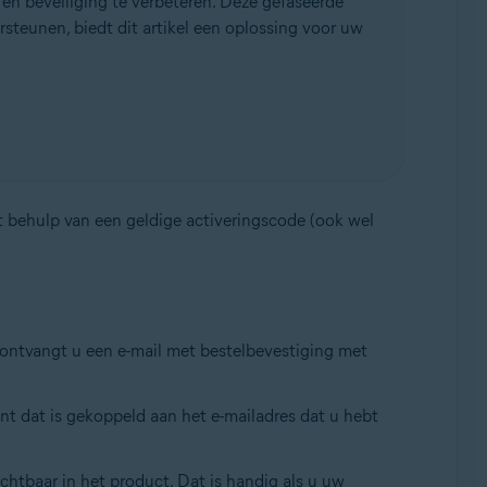
n beveiliging te verbeteren. Deze gefaseerde
rsteunen, biedt dit artikel een oplossing voor uw
 behulp van een geldige activeringscode (ook wel
ontvangt u een e-mail met bestelbevestiging met
nt dat is gekoppeld aan het e-mailadres dat u hebt
ichtbaar in het product. Dat is handig als u uw