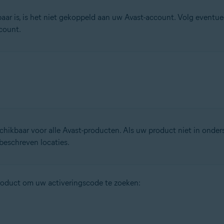
ar is, is het niet gekoppeld aan uw Avast-account. Volg eventuee
count.
chikbaar voor alle Avast-producten. Als uw product niet in onders
 beschreven locaties.
roduct om uw activeringscode te zoeken: