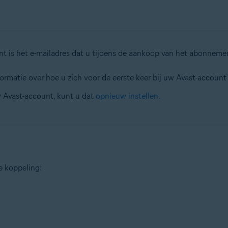
t is het e-mailadres dat u tijdens de aankoop van het abonnem
formatie over hoe u zich voor de eerste keer bij uw Avast-accoun
 Avast-account, kunt u dat
opnieuw instellen
.
e koppeling: