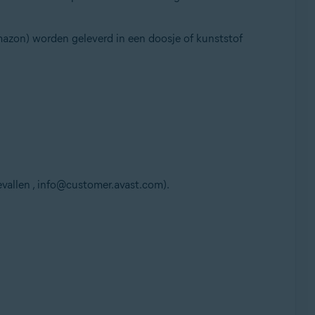
Amazon) worden geleverd in een doosje of kunststof
vallen , info@customer.avast.com).