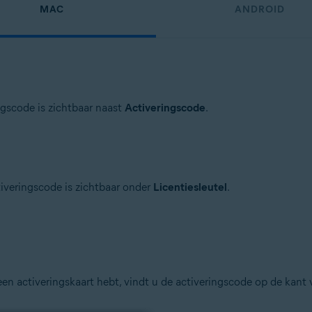
MAC
ANDROID
ngscode is zichtbaar naast
Activeringscode
.
tiveringscode is zichtbaar onder
Licentiesleutel
.
en activeringskaart hebt, vindt u de activeringscode op de kant v