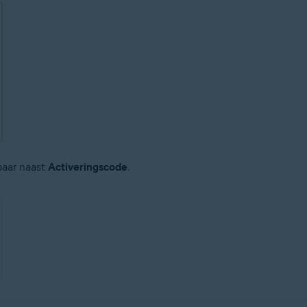
baar naast
Activeringscode
.