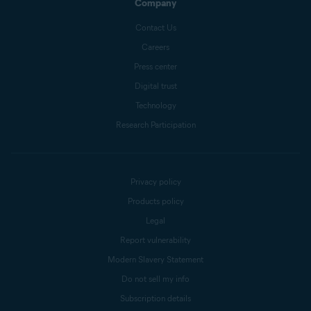
Company
Contact Us
Careers
Press center
Digital trust
Technology
Research Participation
Privacy policy
Products policy
Legal
Report vulnerability
Modern Slavery Statement
Do not sell my info
Subscription details