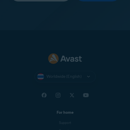
Worldwide (English)
For home
Support