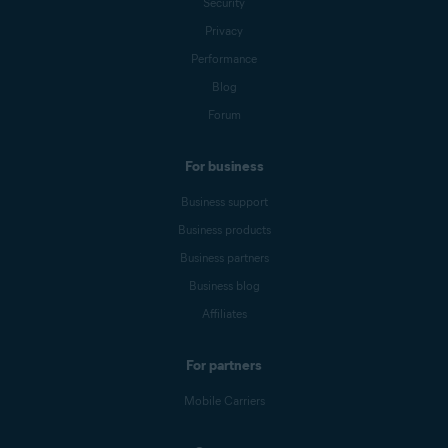
Security
Privacy
Performance
Blog
Forum
For business
Business support
Business products
Business partners
Business blog
Affiliates
For partners
Mobile Carriers