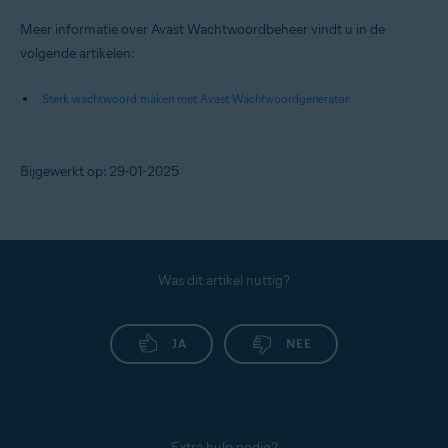
Meer informatie over Avast Wachtwoordbeheer vindt u in de
volgende artikelen:
Sterk wachtwoord maken met Avast Wachtwoordgenerator
Bijgewerkt op: 29-01-2025
Was dit artikel nuttig?
JA
NEE
Extra hulp nodig?