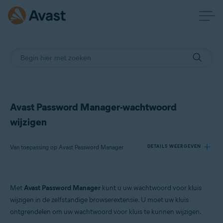
Avast Password Manager-wachtwoord
wijzigen
Van toepassing op Avast Password Manager
DETAILS WEERGEVEN
Producten:
Met
Avast Password Manager
kunt u uw wachtwoord voor kluis
Avast Password Manager
wijzigen in de zelfstandige browserextensie. U moet uw kluis
ontgrendelen om uw wachtwoord voor kluis te kunnen wijzigen.
Besturingssystemen: