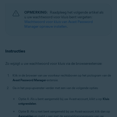
Windows, MacOS
OPMERKING:
Raadpleeg het volgende artikel als
u uw wachtwoord voor kluis bent vergeten:
Wachtwoord voor kluis van Avast Password
Manager opnieuw instellen
.
Instructies
Zo wijzigt u uw wachtwoord voor kluis via de browserextensie:
Klik in de browser van uw voorkeur rechtsboven op het pictogram van de
Avast Password Manager
-extensie.
Ga in het pop-upvenster verder met een van de volgende opties:
Optie A: Als u bent aangemeld bij uw Avast-account, klikt u op
Kluis
ontgrendelen
.
Optie B: Als u niet bent aangemeld bij uw Avast-account, klik dan op
Aanmelden
en meld u aan met de aanmeldingsgegevens van uw