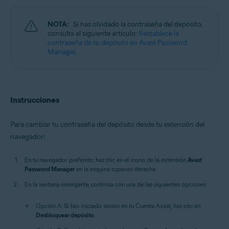
Windows, macOS
NOTA:
Si has olvidado la contraseña del depósito,
consulta el siguiente artículo:
Restablece la
contraseña de tu depósito en Avast Password
Manager
.
Instrucciones
Para cambiar tu contraseña del depósito desde tu extensión del
navegador:
En tu navegador preferido, haz clic en el icono de la extensión
Avast
Password Manager
en la esquina superior derecha.
En la ventana emergente, continúa con una de las siguientes opciones:
Opción A: Si has iniciado sesión en tu Cuenta Avast, haz clic en
Desbloquear depósito
.