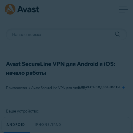
Avast SecureLine VPN для Android и iOS:
начало работы
ПОКАЗАТЬ ПОДРОБНОСТИ
Применяется к Avast SecureLine VPN для Android, Avast SecureLine VPN для iOS
Продукты:
Ваше устройство:
Avast SecureLine VPN 6.x для Android
Avast SecureLine VPN 6.x для iOS
ANDROID
IPHONE/IPAD