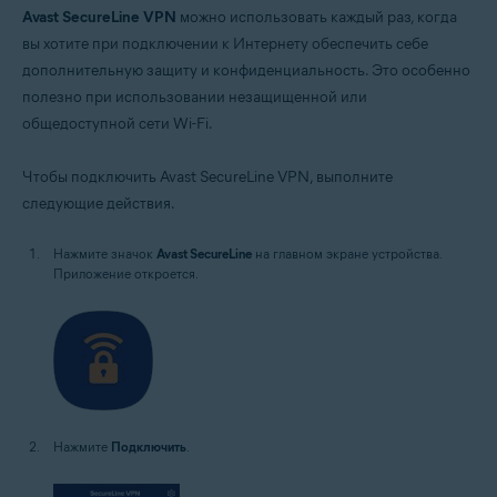
Avast SecureLine VPN
можно использовать каждый раз, когда
вы хотите при подключении к Интернету обеспечить себе
дополнительную защиту и конфиденциальность. Это особенно
полезно при использовании незащищенной или
общедоступной сети Wi-Fi.
Чтобы подключить Avast SecureLine VPN, выполните
следующие действия.
Нажмите значок
Avast SecureLine
на главном экране устройства.
Приложение откроется.
Нажмите
Подключить
.