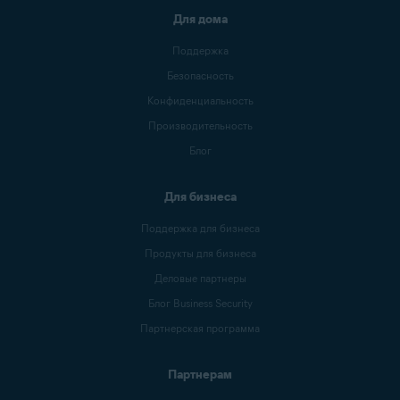
Для дома
Поддержка
Безопасность
Конфиденциальность
Производительность
Блог
Для бизнеса
Поддержка для бизнеса
Продукты для бизнеса
Деловые партнеры
Блог Business Security
Партнерская программа
Партнерам