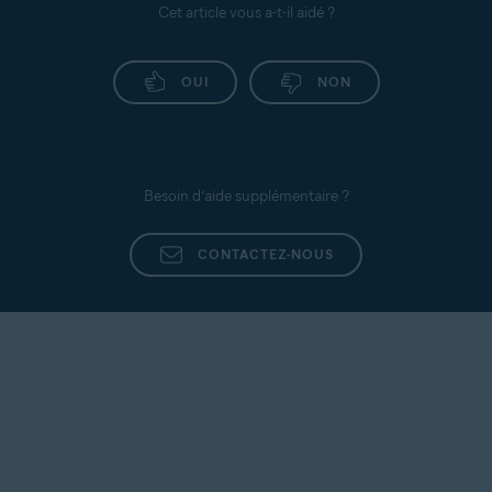
Cet article vous a-t-il aidé ?
OUI
NON
Besoin d’aide supplémentaire ?
CONTACTEZ-NOUS