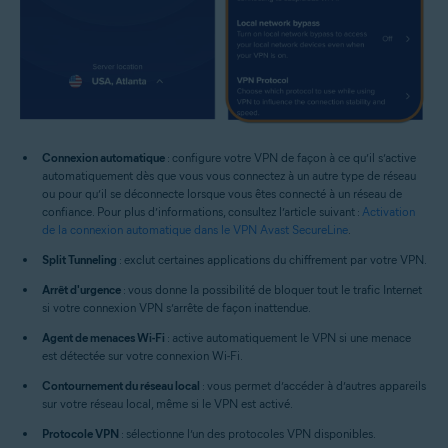
Connexion automatique
: configure votre VPN de façon à ce qu’il s’active
automatiquement dès que vous vous connectez à un autre type de réseau
ou pour qu’il se déconnecte lorsque vous êtes connecté à un réseau de
confiance. Pour plus d’informations, consultez l’article suivant :
Activation
de la connexion automatique dans le VPN Avast SecureLine
.
Split Tunneling
: exclut certaines applications du chiffrement par votre VPN.
Arrêt d'urgence
: vous donne la possibilité de bloquer tout le trafic Internet
si votre connexion VPN s’arrête de façon inattendue.
Agent de menaces Wi-Fi
: active automatiquement le VPN si une menace
est détectée sur votre connexion Wi-Fi.
Contournement du réseau local
: vous permet d’accéder à d’autres appareils
sur votre réseau local, même si le VPN est activé.
Protocole VPN
: sélectionne l’un des protocoles VPN disponibles.