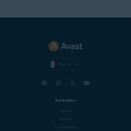
France
Particuliers
Support
Sécurité
Confidentialité