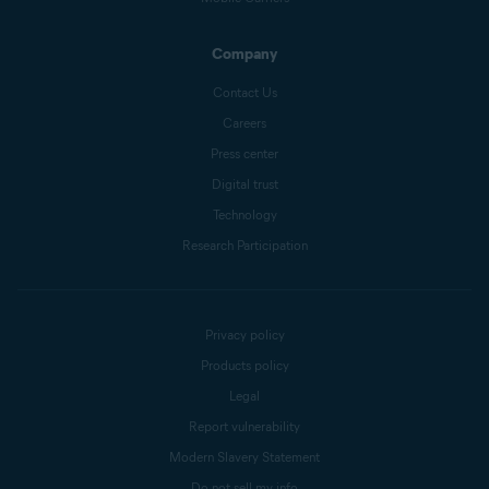
Company
Contact Us
Careers
Press center
Digital trust
Technology
Research Participation
Privacy policy
Products policy
Legal
Report vulnerability
Modern Slavery Statement
Do not sell my info