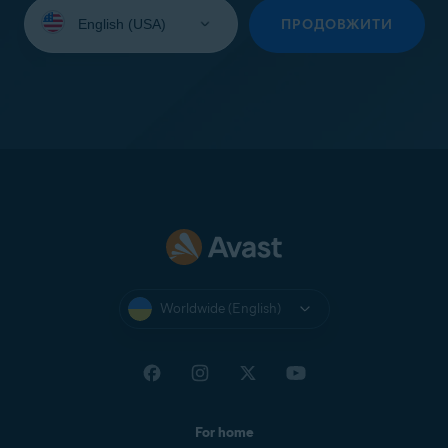
Select
your
ПРОДОВЖИТИ
language:
Worldwide (English)
For home