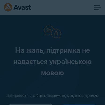
На жаль, підтримка не
надається українською
мовою
Щоб продовжити, виберіть підтримувану мову зі списку нижче: