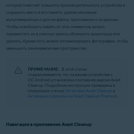
Windows, macOS и Android
которое помогает повысить производительность устройства и
сохранить место в его памяти, удаляя ненужные
мультимедийные и другие файлы, приложения и их данные.
Чтобы освободить память от этих элементов, можно
переместить их в учетную запись облачного хранилища или
удалить. Кроме того, можно оптимизировать фотографии, чтобы
уменьшить занимаемое ими пространство.
ПРИМЕЧАНИЕ:
В этой статье
подразумевается, что на вашем устройстве с
ОС Android установлена последняя версия Avast
Cleanup. Подробные инструкции приведены в
следующих статьях:
Установка Avast Cleanup
и
Активация подписки на Avast Cleanup Premium
.
Навигация в приложении Avast Cleanup