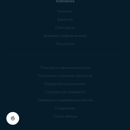
Компания
Контакты
Вакансии
Пресс-центр
Доверие в цифровом мире
Технология
Политика конфиденциальности
Политика в отношении продуктов
Юридические документы
Сообщить об уязвимости
Заявление о современном рабстве
О подписках
Cookie Settings