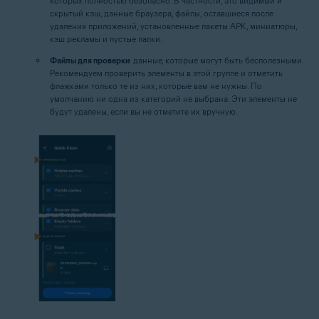
которых полностью безопасно. В частности, это видимый и
скрытый кэш, данные браузера, файлы, оставшиеся после
удаления приложений, установленные пакеты APK, миниатюры,
кэш рекламы и пустые папки.
Файлы для проверки
: данные, которые могут быть бесполезными.
Рекомендуем проверить элементы в этой группе и отметить
флажками только те из них, которые вам не нужны. По
умолчанию ни одна из категорий не выбрана. Эти элементы не
будут удалены, если вы не отметите их вручную.