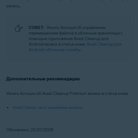
запись.
СОВЕТ:
Узнать больше об управлении
перемещением файлов в облачные хранилища с
помощью приложения Avast Cleanup для
Android можно в статье ниже.
Avast Cleanup для
Android: облачные службы
.
Дополнительные рекомендации
Узнать больше об Avast Cleanup Premium можно в статье ниже.
Avast Cleanup: часто задаваемые вопросы
Обновлено: 22/07/2026