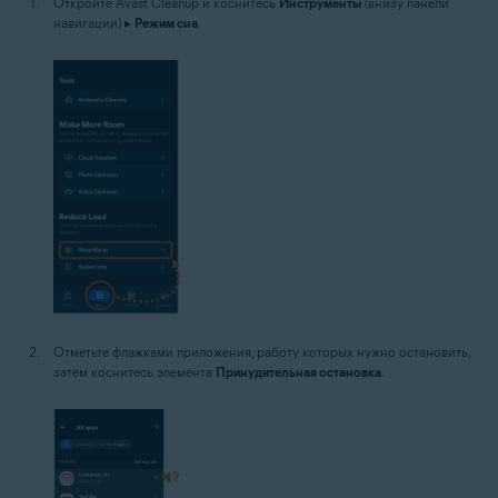
Откройте Avast Cleanup и коснитесь
Инструменты
(внизу панели
навигации) ▸
Режим сна
.
Отметьте флажками приложения, работу которых нужно остановить,
затем коснитесь элемента
Принудительная остановка
.