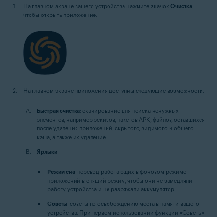
На главном экране вашего устройства нажмите значок
Очистка
,
чтобы открыть приложение.
На главном экране приложения доступны следующие возможности.
Быстрая очистка
: сканирование для поиска ненужных
элементов, например эскизов, пакетов APK, файлов, оставшихся
после удаления приложений, скрытого, видимого и общего
кэша, а также их удаление.
Ярлыки
:
Режим сна
: перевод работающих в фоновом режиме
приложений в спящий режим, чтобы они не замедляли
работу устройства и не разряжали аккумулятор.
Советы
: советы по освобождению места в памяти вашего
устройства. При первом использовании функции «Советы»