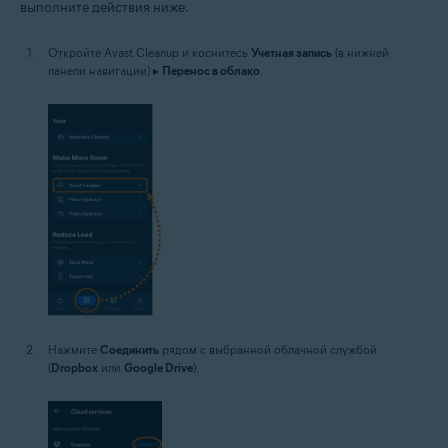
выполните действия ниже.
Откройте Avast Cleanup и коснитесь
Учетная запись
(в нижней
панели навигации) ▸
Перенос в облако
.
Нажмите
Соединить
рядом с выбранной облачной службой
(
Dropbox
или
Google Drive
).