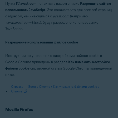
Пункт
[*.]avast.com
появится в вашем списке
Разрешить сайтам
использовать JavaScript
. Это означает, что для всех веб-страниц
с адресом, начинающимся с
avast.com
(например,
www.avast.com/store
), будут разрешено использование
JavaScript.
Разрешение использования файлов cookie
Инструкции по управлению настройками файлов cookie в
Google Chrome приведены в разделе
Как изменить настройки
файлов cookie
справочной статьи Google Chrome, приведенной
ниже.
Справка — Google Chrome ▸ Как управлять файлами cookie в
Chrome
Mozilla Firefox