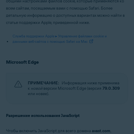
общими настройками файлов cookie, которые применяются ко
всем сайтам, посещаемым вами с помощью Safari. Более
детальную информацию о доступных вариантах можно найти в
статье поддержки Apple, приведенной ниже.
Служба поддержки Apple ▸ Управление файлами cookie и
данными веб-сайтов с помощью Safari на Mac
Microsoft Edge
ПРИМЕЧАНИЕ:
Информация ниже применима
к
новой
версии Microsoft Edge (версия
79.0.309
или новее).
Разрешение использования JavaScript
Чтобы включить JavaScript для всего домена
avast.com
,