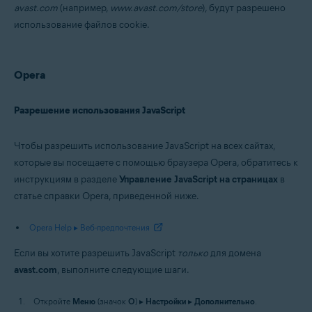
avast.com
(например,
www.avast.com/store
), будут разрешено
использование файлов cookie.
Opera
Разрешение использования JavaScript
Чтобы разрешить использование JavaScript на всех сайтах,
которые вы посещаете с помощью браузера Opera, обратитесь к
инструкциям в разделе
Управление JavaScript на страницах
в
статье справки Opera, приведенной ниже.
Opera Help ▸ Веб-предпочтения
Если вы хотите разрешить JavaScript
только
для домена
avast.com
, выполните следующие шаги.
Откройте
Меню
(значок
O
) ▸
Настройки
▸
Дополнительно
.