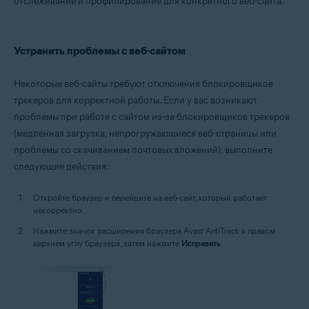
отслеживание и профилирование для конкретного веб-сайта.
Windows
Устранить проблемы с веб-сайтом
Некоторые веб-сайты требуют отключения блокировщиков
трекеров для корректной работы. Если у вас возникают
проблемы при работе с сайтом из-за блокировщиков трекеров
(медленная загрузка, непрогружающиеся веб-страницы или
проблемы со скачиванием почтовых вложений), выполните
следующие действия:
Откройте браузер и перейдите на веб-сайт, который работает
некорректно.
Нажмите значок расширения браузера Avast AntiTrack в правом
верхнем углу браузера, затем нажмите
Исправить
.