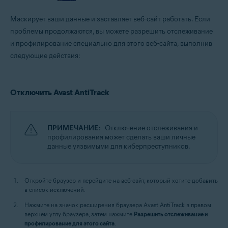
Маскирует ваши данные и заставляет веб-сайт работать. Если
проблемы продолжаются, вы можете разрешить отслеживание
и профилирование специально для этого веб-сайта, выполнив
следующие действия:
Отключить Avast AntiTrack
ПРИМЕЧАНИЕ:
Отключение отслеживания и
профилирования может сделать ваши личные
данные уязвимыми для киберпреступников.
Откройте браузер и перейдите на веб-сайт, который хотите добавить
в список исключений.
Нажмите на значок расширения браузера Avast AntiTrack в правом
верхнем углу браузера, затем нажмите
Разрешить отслеживание и
профилирование для этого сайта
.