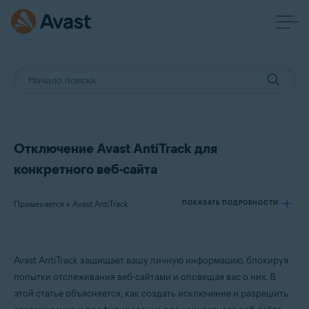
Отключение Avast AntiTrack для
конкретного веб-сайта
Применяется к Avast AntiTrack
ПОКАЗАТЬ ПОДРОБНОСТИ
Продукты:
Avast AntiTrack защищает вашу личную информацию, блокируя
Avast AntiTrack
попытки отслеживания веб-сайтами и оповещая вас о них. В
этой статье объясняется, как создать исключение и разрешить
Операционные системы: