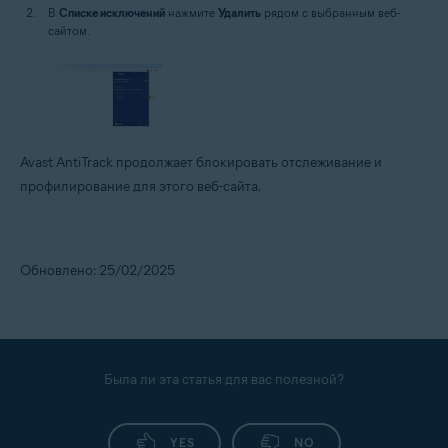
В
Списке исключений
нажмите
Удалить
рядом с выбранным веб-
сайтом.
Avast AntiTrack продолжает блокировать отслеживание и
профилирование для этого веб-сайта.
Обновлено: 25/02/2025
Была ли эта статья для вас полезной?
YES
NO