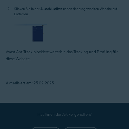
Klicken Sie in der
Ausschlussliste
neben der ausgewählten Website auf
Entfernen
.
Avast AntiTrack blockiert weiterhin das Tracking und Profiling für
diese Website.
Aktualisiert am: 25.02.2025
Hat Ihnen der Artikel geholfen?