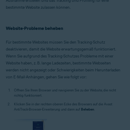
Ausnahme erstellen und das Tracking und Profiling für eine
Windows
bestimmte Website zulassen können.
Website-Probleme beheben
Für bestimmte Websites müssen Sie den Tracking-Schutz
deaktivieren, damit die Website erwartungsgemäß funktioniert.
Wenn Sie aufgrund des Tracking-Schutzes Probleme mit einer
Website haben, z. B. lange Ladezeiten, bestimmte Webseiten
werden nicht angezeigt oder Schwierigkeiten beim Herunterladen
von E-Mail-Anhängen, gehen Sie wie folgt vor:
Öffnen Sie Ihren Browser und navigieren Sie zu der Website, die nicht
richtig funktioniert.
Klicken Sie in der rechten oberen Ecke des Browsers auf die Avast
AntiTrack-Browser-Erweiterung und dann auf
Beheben
.