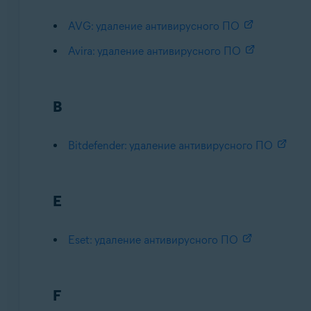
AVG: удаление антивирусного ПО
Avira: удаление антивирусного ПО
B
Bitdefender: удаление антивирусного ПО
E
Eset: удаление антивирусного ПО
F