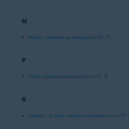
N
Norton: удаление антивирусного ПО
P
Panda: удаление антивирусного ПО
R
Rapport / Trusteer: удаление антивирусного ПО