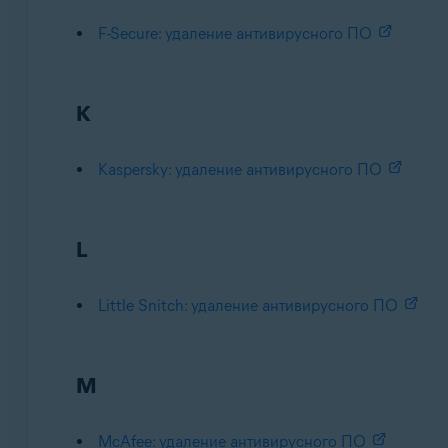
F-Secure: удаление антивирусного ПО
K
Kaspersky: удаление антивирусного ПО
L
Little Snitch: удаление антивирусного ПО
M
McAfee: удаление антивирусного ПО