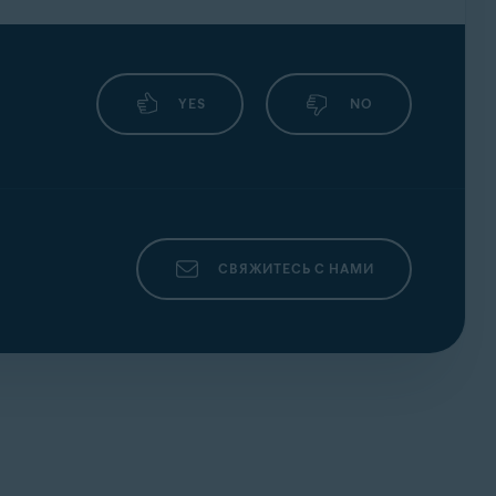
YES
NO
СВЯЖИТЕСЬ С НАМИ