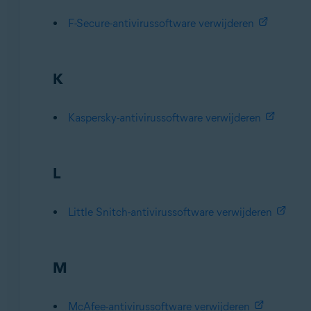
F-Secure-antivirussoftware verwijderen
K
Kaspersky-antivirussoftware verwijderen
L
Little Snitch-antivirussoftware verwijderen
M
McAfee-antivirussoftware verwijderen