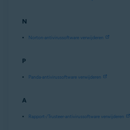
N
Norton-antivirussoftware verwijderen
P
Panda-antivirussoftware verwijderen
A
Rapport-/Trusteer-antivirussoftware verwijderen