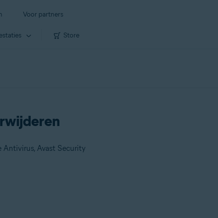
n
Voor partners
estaties
Store
rwijderen
 Antivirus, Avast Security