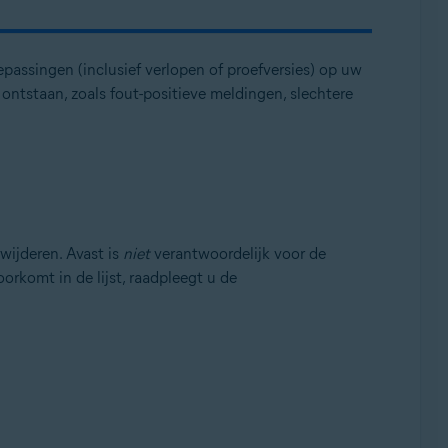
epassingen (inclusief verlopen of proefversies) op uw
ontstaan, zoals fout-positieve meldingen, slechtere
wijderen. Avast is
niet
verantwoordelijk voor de
rkomt in de lijst, raadpleegt u de