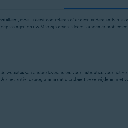
nstalleert, moet u eerst controleren of er geen andere antivirusto
stoepassingen op uw Mac zijn geïnstalleerd, kunnen er problemen 
e websites van andere leveranciers voor instructies voor het ver
ls het antivirusprogramma dat u probeert te verwijderen niet voo