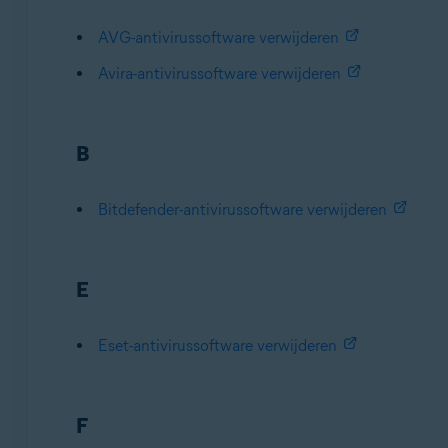
AVG-antivirussoftware verwijderen
Avira-antivirussoftware verwijderen
B
Bitdefender-antivirussoftware verwijderen
E
Eset-antivirussoftware verwijderen
F