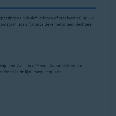
epassingen (inclusief verlopen of proefversies) op uw
ontstaan, zoals fout-positieve meldingen, slechtere
wijderen. Avast is
niet
verantwoordelijk voor de
rkomt in de lijst, raadpleegt u de