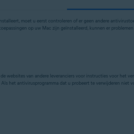
nstalleert, moet u eerst controleren of er geen andere antivirusto
stoepassingen op uw Mac zijn geïnstalleerd, kunnen er problemen 
e websites van andere leveranciers voor instructies voor het ver
ls het antivirusprogramma dat u probeert te verwijderen niet voo