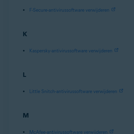
F-Secure-antivirussoftware verwijderen
K
Kaspersky-antivirussoftware verwijderen
L
Little Snitch-antivirussoftware verwijderen
M
McAfee-antivirussoftware verwijderen