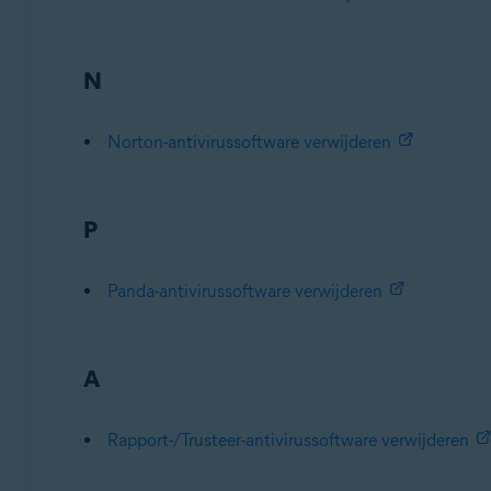
N
Norton-antivirussoftware verwijderen
P
Panda-antivirussoftware verwijderen
A
Rapport-/Trusteer-antivirussoftware verwijderen