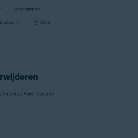
n
Voor partners
estaties
Store
rwijderen
 Antivirus, Avast Security