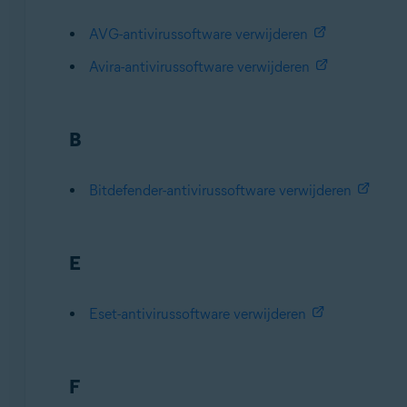
AVG-antivirussoftware verwijderen
Avira-antivirussoftware verwijderen
B
Bitdefender-antivirussoftware verwijderen
E
Eset-antivirussoftware verwijderen
F