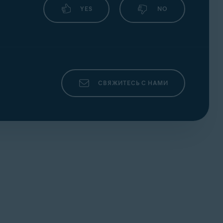
YES
NO
оддержки Avast
.
СВЯЖИТЕСЬ С НАМИ