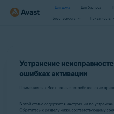
Для дома
Для бизнеса
П
Безопасность
Приватность
Устранение неисправносте
ошибках активации
Применяется к Все платные потребительские прил
В этой статье содержатся инструкции по устране
Продукты:
Обратитесь к разделу ниже, соответствующему
соо