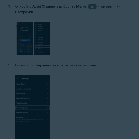
Откройте
Avast Cleanup
и выберите
Меню
☰
(три линии) ▸
Настройки
.
Коснитесь
Отправить протокол работы системы
.