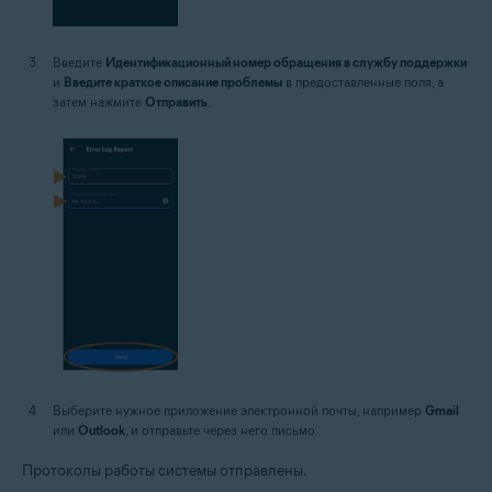
Введите
Идентификационный номер обращения в службу поддержки
и
Введите краткое описание проблемы
в предоставленные поля, а
затем нажмите
Отправить
.
Выберите нужное приложение электронной почты, например
Gmail
или
Outlook
, и отправьте через него письмо.
Протоколы работы системы отправлены.