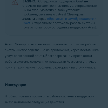
ВАЖНО:
Сотрудники поддержки Avast
не
Операционные системы:
отвечают на электронные письма, отправляемые
им на входную почту. Чтобы устранить
Google Android 9.0 (Pie, API 28) или более новая версия
проблему, связанную с Avast Cleanup, вы
должны
сперва
обратиться в службу поддержки
Avast
. Отправляйте протоколы работы системы
только по запросу сотрудника поддержки Avast.
Avast Cleanup позволяет вам отправлять протоколы работы
системы непосредственно из приложения, через поставщика
услуг электронной почты. Благодаря вашим протоколам
работы системы сотрудники поддержки Avast смогут лучше
понять технические проблемы, с которыми вы столкнулись.
Инструкции
Чтобы отправить протоколы работы системы в поддержку
Avast, выполните следующие действия.