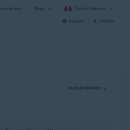
opos de nous
Blogs
Canada (Français)
Support
Compte
PLUS DE DÉTAILS