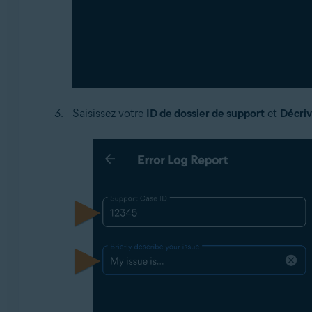
Saisissez votre
ID de dossier de support
et
Décriv