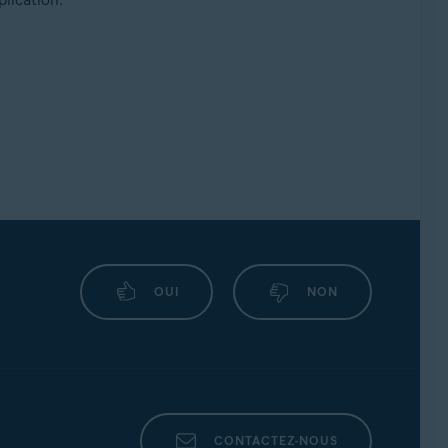
OUI
NON
CONTACTEZ-NOUS