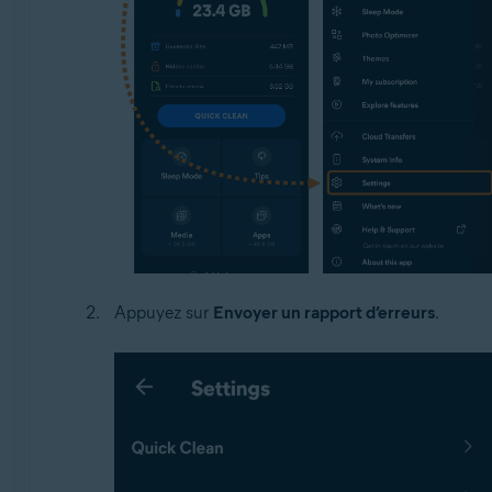
Appuyez sur
Envoyer un rapport d’erreurs
.