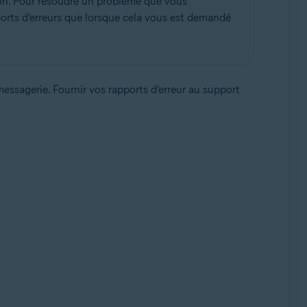
ion. Pour résoudre un problème que vous
orts d’erreurs que lorsque cela vous est demandé
essagerie. Fournir vos rapports d’erreur au support