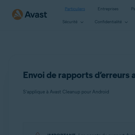
Particuliers
Entreprises
Pa
Sécurité
Confidentialité
Envoi de rapports d’erreurs
S’applique à Avast Cleanup pour Android
Produits:
Avast Cleanup 24.x pour Android