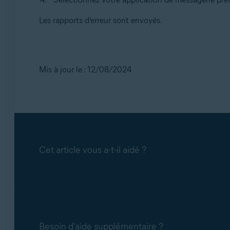
Les rapports d’erreur sont envoyés.
Mis à jour le : 12/08/2024
Cet article vous a-t-il aidé ?
Besoin d’aide supplémentaire ?