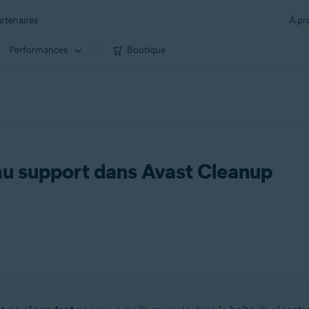
rtenaires
À pr
Performances
Boutique
 au support dans Avast Cleanup