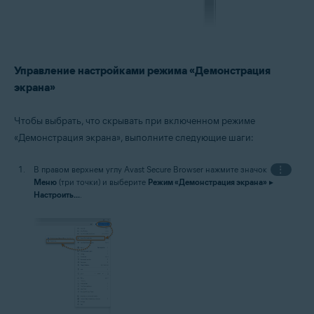
Управление настройками режима «Демонстрация
экрана»
Чтобы выбрать, что скрывать при включенном режиме
«Демонстрация экрана», выполните следующие шаги:
В правом верхнем углу Avast Secure Browser нажмите значок
⋮
Меню
(три точки) и выберите
Режим «Демонстрация экрана»
▸
Настроить...
.