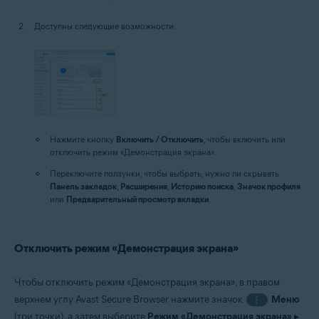
Доступны следующие возможности:
Нажмите кнопку
Включить / Отключить
, чтобы включить или
отключить режим «Демонстрация экрана».
Переключите ползунки, чтобы выбрать, нужно ли скрывать
Панель закладок
,
Расширения
,
Историю поиска
,
Значок профиля
или
Предварительный просмотр вкладки
.
Отключить режим «Демонстрация экрана»
Чтобы отключить режим «Демонстрация экрана», в правом
верхнем углу Avast Secure Browser нажмите значок
Меню
⋮
(три точки), а затем выберите
Режим «Демонстрация экрана»
▸