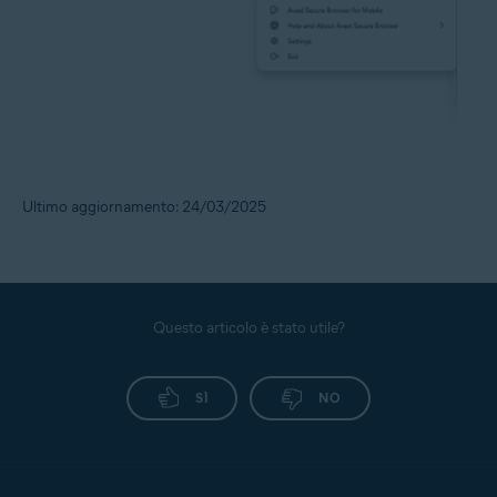
Ultimo aggiornamento: 24/03/2025
Questo articolo è stato utile?
SÌ
NO