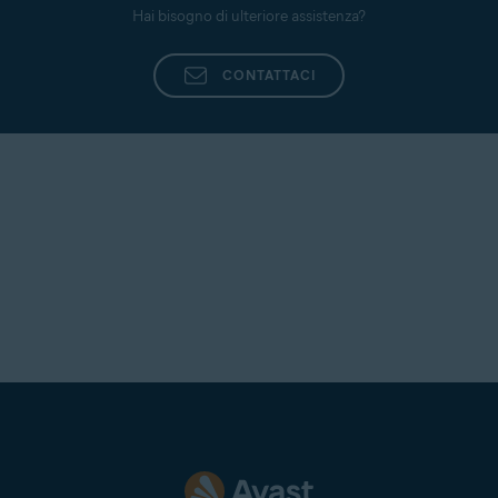
Hai bisogno di ulteriore assistenza?
CONTATTACI