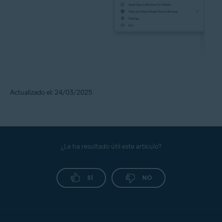
Actualizado el: 24/03/2025
¿Le ha resultado útil este artículo?
SÍ
NO