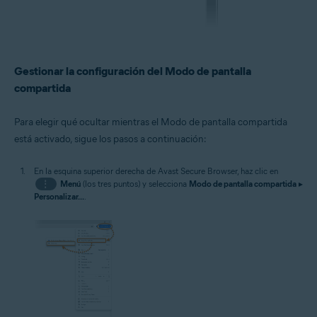
Gestionar la configuración del Modo de pantalla
compartida
Para elegir qué ocultar mientras el Modo de pantalla compartida
está activado, sigue los pasos a continuación:
En la esquina superior derecha de Avast Secure Browser, haz clic en
⋮
Menú
(los tres puntos) y selecciona
Modo de pantalla compartida
▸
Personalizar...
.