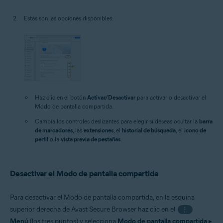
Estas son las opciones disponibles:
Haz clic en el botón
Activar/Desactivar
para activar o desactivar el
Modo de pantalla compartida.
Cambia los controles deslizantes para elegir si deseas ocultar la
barra
de marcadores
, las
extensiones
, el
historial de búsqueda
, el
icono de
perfil
o la
vista previa de pestañas
.
Desactivar el Modo de pantalla compartida
Para desactivar el Modo de pantalla compartida, en la esquina
superior derecha de Avast Secure Browser haz clic en el
⋮
Menú
(los tres puntos) y selecciona
Modo de pantalla compartida
▸