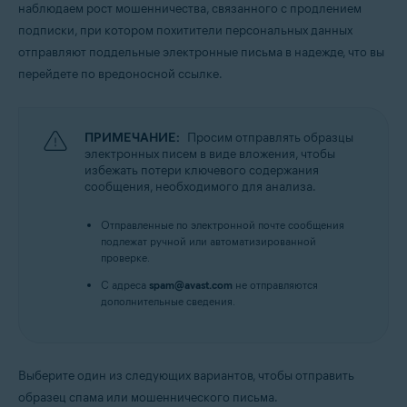
наблюдаем рост мошенничества, связанного с продлением
Все поддерживаемые платформы
подписки, при котором похитители персональных данных
отправляют поддельные электронные письма в надежде, что вы
перейдете по вредоносной ссылке.
ПРИМЕЧАНИЕ:
Просим отправлять образцы
электронных писем в виде вложения, чтобы
избежать потери ключевого содержания
сообщения, необходимого для анализа.
Отправленные по электронной почте сообщения
подлежат ручной или автоматизированной
проверке.
С адреса
spam@avast.com
не отправляются
дополнительные сведения.
Выберите один из следующих вариантов, чтобы отправить
образец спама или мошеннического письма.