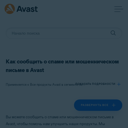
Как сообщить о спаме или мошенническом
письме в Avast
ПОКАЗАТЬ ПОДРОБНОСТИ
Применяется к Все продукты Avast в сегменте потребительских решений
РАЗВЕРНУТЬ ВСЕ
Продукты:
Все продукты Avast в сегменте потребительских решений
Вы можете сообщить о спаме или мошенническом письме в
Avast, чтобы помочь нам улучшить наши продукты. Мы
Операционные системы: