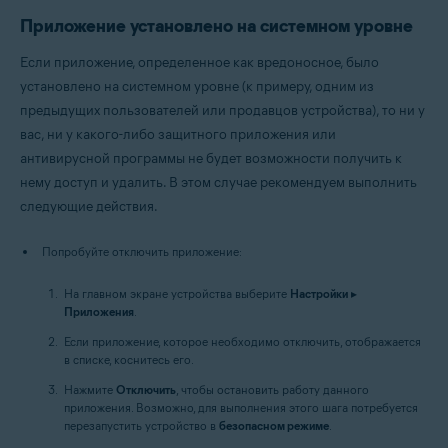
Приложение установлено на системном уровне
Если приложение, определенное как вредоносное, было
установлено на системном уровне (к примеру, одним из
предыдущих пользователей или продавцов устройства), то ни у
вас, ни у какого-либо защитного приложения или
антивирусной программы не будет возможности получить к
нему доступ и удалить. В этом случае рекомендуем выполнить
следующие действия.
Попробуйте отключить приложение:
На главном экране устройства выберите
Настройки
▸
Приложения
.
Если приложение, которое необходимо отключить, отображается
в списке, коснитесь его.
Нажмите
Отключить
, чтобы остановить работу данного
приложения. Возможно, для выполнения этого шага потребуется
перезапустить устройство в
безопасном режиме
.