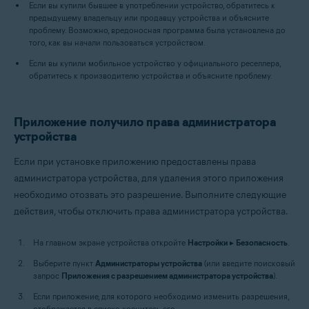
Если вы купили бывшее в употреблении устройство, обратитесь к
предыдущему владельцу или продавцу устройства и объясните
проблему. Возможно, вредоносная программа была установлена до
того, как вы начали пользоваться устройством.
Если вы купили мобильное устройство у официального реселлера,
обратитесь к производителю устройства и объясните проблему.
Приложение получило права администратора
устройства
Если при установке приложению предоставлены права
администратора устройства, для удаления этого приложения
необходимо отозвать это разрешение. Выполните следующие
действия, чтобы отключить права администратора устройства.
На главном экране устройства откройте
Настройки
▸
Безопасность
.
Выберите пункт
Администраторы устройства
(или введите поисковый
запрос
Приложения с разрешением администратора устройства
).
Если приложение, для которого необходимо изменить разрешения,
отображается в списке, коснитесь его.