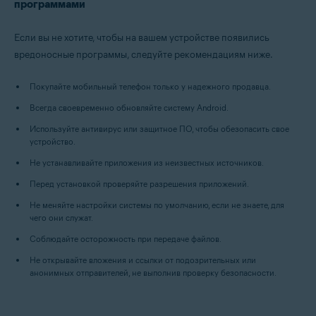
программами
Если вы не хотите, чтобы на вашем устройстве появились
вредоносные программы, следуйте рекомендациям ниже.
Покупайте мобильный телефон только у надежного продавца.
Всегда своевременно обновляйте систему Android.
Используйте антивирус или защитное ПО, чтобы обезопасить свое
устройство.
Не устанавливайте приложения из неизвестных источников.
Перед установкой проверяйте разрешения приложений.
Не меняйте настройки системы по умолчанию, если не знаете, для
чего они служат.
Соблюдайте осторожность при передаче файлов.
Не открывайте вложения и ссылки от подозрительных или
анонимных отправителей, не выполнив проверку безопасности.