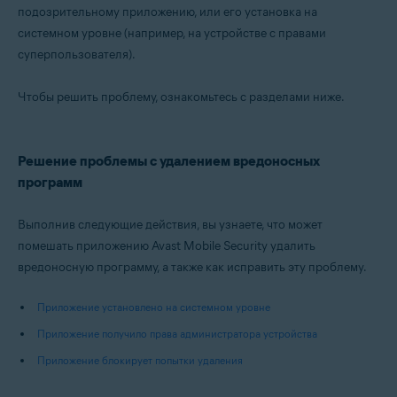
подозрительному приложению, или его установка на
системном уровне (например, на устройстве с правами
Операционные системы:
суперпользователя).
Android
Чтобы решить проблему, ознакомьтесь с разделами ниже.
Решение проблемы с удалением вредоносных
программ
Выполнив следующие действия, вы узнаете, что может
помешать приложению Avast Mobile Security удалить
вредоносную программу, а также как исправить эту проблему.
Приложение установлено на системном уровне
Приложение получило права администратора устройства
Приложение блокирует попытки удаления