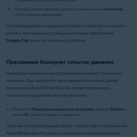
Получив соответствующий запрос, коснитесь кнопки
Отключить
,
чтобы отозвать разрешение.
Отозвав разрешение администратора устройства, вы сможете
удалить приложение с помощью магазина приложений
Google Play
или в настройках устройства.
Приложение блокирует попытки удаления
Некоторые вредоносные программы блокируют попытки их
удаления. При выявлении такой вредоносной программы
приложение Avast Mobile Security может запрашивать
специальное разрешение на ее удаление.
На плитке
Обнаружена вредоносная программа
нажмите
Удалить
, а
затем
OК
, чтобы подтвердить удаление.
Получив соответствующий запрос, предоставьте приложению
Avast Mobile Security доступ к специальным возможностям.