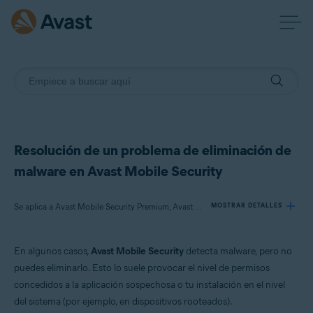
Resolución de un problema de eliminación de
malware en Avast Mobile Security
Se aplica a Avast Mobile Security Premium, Avast Mobile Security
MOSTRAR DETALLES
En algunos casos,
Avast Mobile Security
detecta malware, pero no
Productos:
puedes eliminarlo. Esto lo suele provocar el nivel de permisos
Avast Mobile Security Premium
concedidos a la aplicación sospechosa o tu instalación en el nivel
Avast Mobile Security
del sistema (por ejemplo, en dispositivos rooteados).