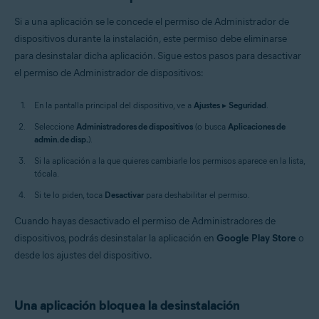
Si a una aplicación se le concede el permiso de Administrador de
dispositivos durante la instalación, este permiso debe eliminarse
para desinstalar dicha aplicación. Sigue estos pasos para desactivar
el permiso de Administrador de dispositivos:
En la pantalla principal del dispositivo, ve a
Ajustes
▸
Seguridad
.
Seleccione
Administradores de dispositivos
(o busca
Aplicaciones de
admin. de disp.
).
Si la aplicación a la que quieres cambiarle los permisos aparece en la lista,
tócala.
Si te lo piden, toca
Desactivar
para deshabilitar el permiso.
Cuando hayas desactivado el permiso de Administradores de
dispositivos, podrás desinstalar la aplicación en
Google Play Store
o
desde los ajustes del dispositivo.
Una aplicación bloquea la desinstalación