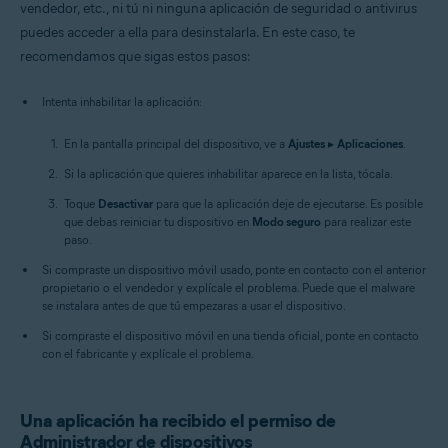
vendedor, etc., ni tú ni ninguna aplicación de seguridad o antivirus
puedes acceder a ella para desinstalarla. En este caso, te
recomendamos que sigas estos pasos:
Intenta inhabilitar la aplicación:
En la pantalla principal del dispositivo, ve a
Ajustes
▸
Aplicaciones
.
Si la aplicación que quieres inhabilitar aparece en la lista, tócala.
Toque
Desactivar
para que la aplicación deje de ejecutarse. Es posible
que debas reiniciar tu dispositivo en
Modo seguro
para realizar este
paso.
Si compraste un dispositivo móvil usado, ponte en contacto con el anterior
propietario o el vendedor y explícale el problema. Puede que el malware
se instalara antes de que tú empezaras a usar el dispositivo.
Si compraste el dispositivo móvil en una tienda oficial, ponte en contacto
con el fabricante y explícale el problema.
Una aplicación ha recibido el permiso de
Administrador de dispositivos