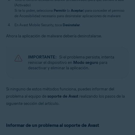
(Activado).
Si te lo piden, selecciona
Permitir
(o
Aceptar
) para conceder el permiso
de Accesibilidad necesario para desinstalar aplicaciones de malware.
En Avast Mobile Security, toca
Desinstalar
.
Ahora la aplicación de malware debería desinstalarse.
IMPORTANTE:
Si el problema persiste, intenta
reiniciar el dispositivo en
Modo seguro
para
desactivar y eliminar la aplicación.
Si ninguno de estos métodos funciona, puedes informar del
problema al equipo de
soporte de Avast
realizando los pasos de la
siguiente sección del artículo.
Informar de un problema al soporte de Avast