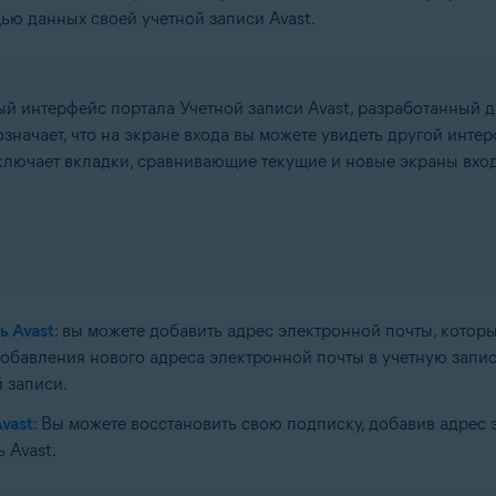
ью данных своей учетной записи Avast.
й интерфейс портала Учетной записи Avast, разработанный 
начает, что на экране входа вы можете увидеть другой интер
включает вкладки, сравнивающие текущие и новые экраны вход
ь Avast
: вы можете добавить адрес электронной почты, кото
добавления нового адреса электронной почты в учетную запис
 записи.
vast
: Вы можете восстановить свою подписку, добавив адрес 
 Avast.