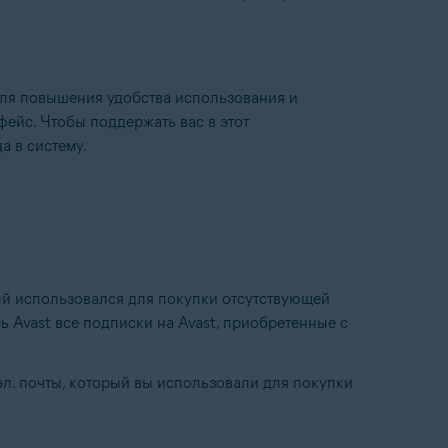
для повышения удобства использования и
фейс. Чтобы поддержать вас в этот
а в систему.
рый использовался для покупки отсутствующей
ь Avast все подписки на Avast, приобретенные с
эл. почты, который вы использовали для покупки