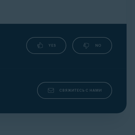
 учетной записи Avast, а затем нажмите
YES
NO
вой адрес электронной почты
.
СВЯЖИТЕСЬ С НАМИ