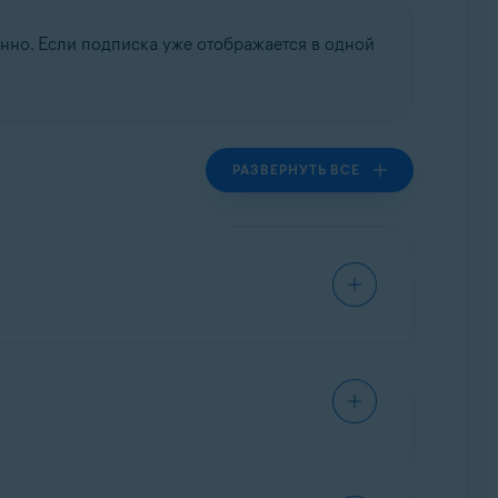
енно. Если подписка уже отображается в одной
РАЗВЕРНУТЬ ВСЕ
полнить эти действия с одним продуктом на
 Avast, выполните следующие действия.