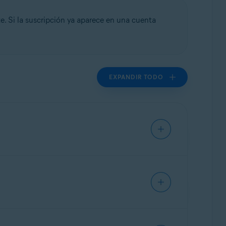
 Si la suscripción ya aparece en una cuenta
EXPANDIR TODO
un producto y en un dispositivo.