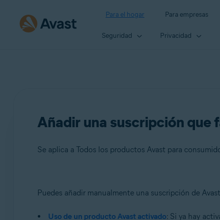
Para el hogar
Para empresas
Seguridad
Privacidad
Añadir una suscripción que f
Se aplica a Todos los productos Avast para consumid
Productos:
Puedes añadir manualmente una suscripción de Avast
Todos los productos Avast para consumidores
Uso de un producto Avast activado
: Si ya hay acti