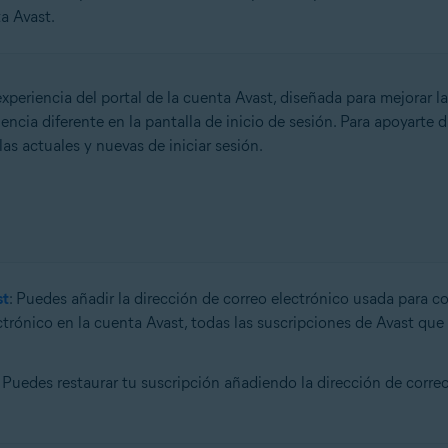
a Avast.
eriencia del portal de la cuenta Avast, diseñada para mejorar la
ncia diferente en la pantalla de inicio de sesión. Para apoyarte d
s actuales y nuevas de iniciar sesión.
st
: Puedes añadir la dirección de correo electrónico usada para co
rónico en la cuenta Avast, todas las suscripciones de Avast que
: Puedes restaurar tu suscripción añadiendo la dirección de corre