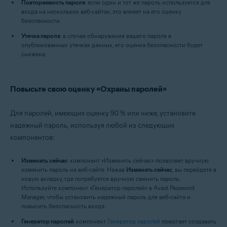
Повторяемость пароля
: если один и тот же пароль используется для
входа на нескольких веб-сайтах, это влияет на его оценку
безопасности.
Утечка пароля
: в случае обнаружения вашего пароля в
опубликованных утечках данных, его оценка безопасности будет
снижена.
Повысьте свою оценку «Охраны паролей»
Для паролей, имеющих оценку 90 % или ниже, установите
надежный пароль, используя любой из следующих
компонентов:
Изменить сейчас
: компонент «Изменить сейчас» позволяет вручную
изменить пароль на веб-сайте. Нажав
Изменить сейчас
, вы перейдете в
новую вкладку, где потребуется вручную сменить пароль.
Используйте компонент «Генератор паролей» в Avast Password
Manager, чтобы установить надежный пароль для веб-сайта и
повысить безопасность входа.
Генератор паролей
: компонент
Генератор паролей
помогает создавать