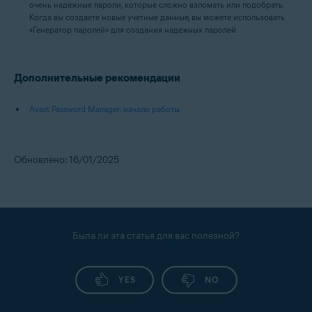
очень надежные пароли, которые сложно взломать или подобрать.
Когда вы создаете новые учетные данные, вы можете использовать
«Генератор паролей» для создания надежных паролей.
Дополнительные рекомендации
Avast Password Manager: начало работы
Обновлено: 16/01/2025
Была ли эта статья для вас полезной?
YES
NO