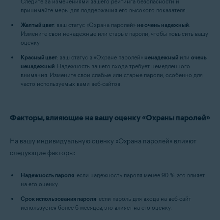
Следите за изменениями вашего рейтинга безопасности и
принимайте меры для поддержания его высокого показателя.
Желтый цвет
: ваш статус «Охрана паролей»
не очень надежный
.
Измените свои ненадежные или старые пароли, чтобы повысить вашу
оценку.
Красный цвет
: ваш статус в «Охране паролей»
ненадежный
или
очень
ненадежный
. Надежность вашего входа требует немедленного
внимания. Измените свои слабые или старые пароли, особенно для
часто используемых вами веб-сайтов.
Факторы, влияющие на вашу оценку «Охраны паролей»
На вашу индивидуальную оценку «Охрана паролей» влияют
следующие факторы:
Надежность пароля
: если надежность пароля менее 90 %, это влияет
на его оценку.
Срок использования пароля
: если пароль для входа на веб-сайт
используется более 6 месяцев, это влияет на его оценку.