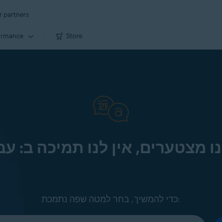
r partners
ormance
Store
ו מצטערים, אין לנו תמיכה ב: עב
כדי להמשיך, בחר למטה שפה נתמכת: