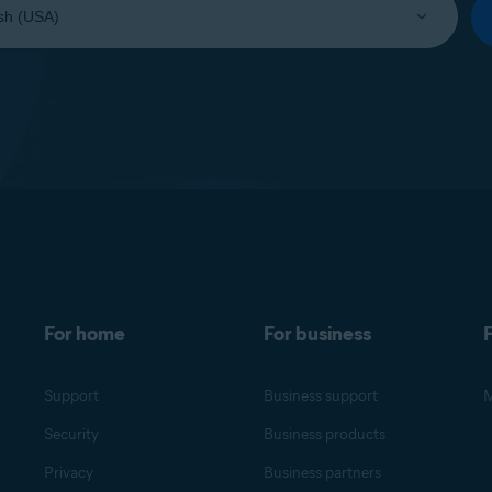
For home
For business
F
Support
Business support
M
Security
Business products
Privacy
Business partners