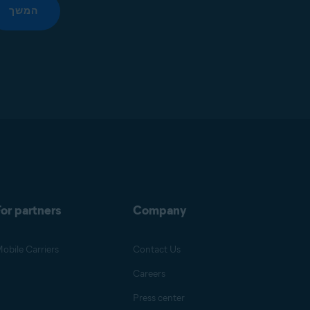
המשך
or partners
Company
obile Carriers
Contact Us
Careers
Press center