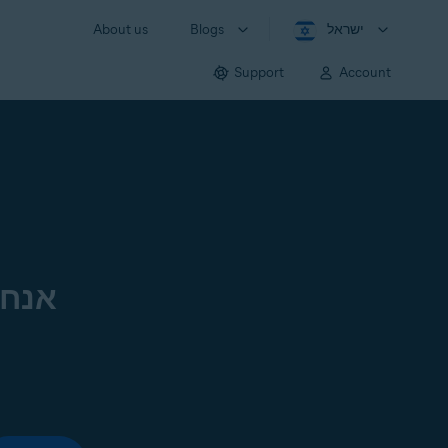
ישראל
Blogs
About us
Support
Account
אנחנ