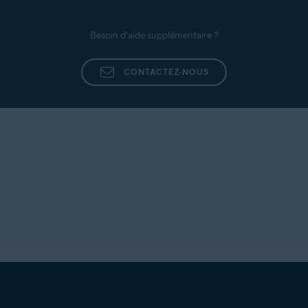
Besoin d’aide supplémentaire ?
CONTACTEZ-NOUS