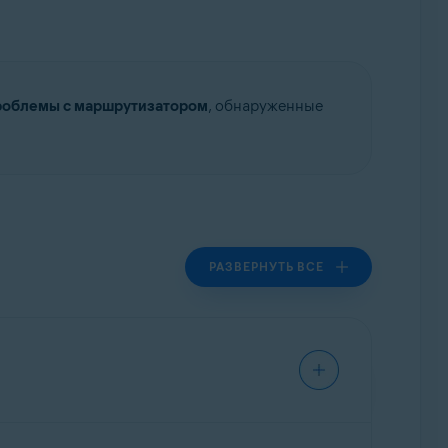
роблемы с маршрутизатором
, обнаруженные
РАЗВЕРНУТЬ ВСЕ