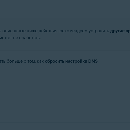
 описанные ниже действия, рекомендуем устранить
другие п
может не сработать.
ть больше о том, как
сбросить настройки DNS
.